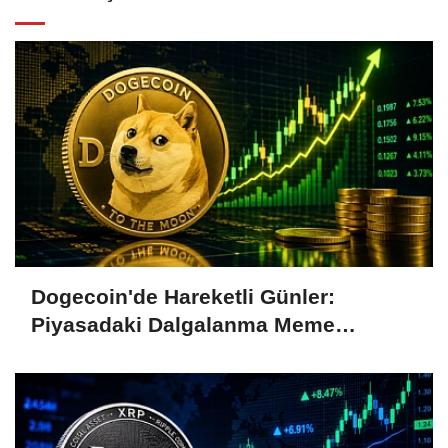
Dogecoin'de Hareketli Günler:
Piyasadaki Dalgalanma Meme
Coin'leri de Etkiliyor