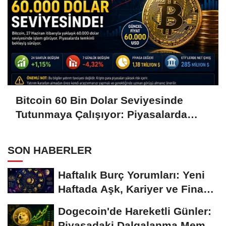
Bitcoin 60 Bin Dolar Seviyesinde
Tutunmaya Çalışıyor: Piyasalarda
Temkinli Bekleyiş
SON HABERLER
Haftalık Burç Yorumları: Yeni
Haftada Aşk, Kariyer ve Finans
Gündemi
Dogecoin'de Hareketli Günler:
Piyasadaki Dalgalanma Meme