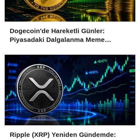
Dogecoin'de Hareketli Günler:
Piyasadaki Dalgalanma Meme
Coin'leri de Etkiliyor
Ripple (XRP) Yeniden Gündemde: