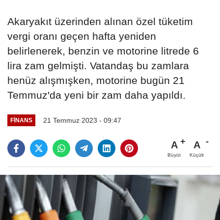
Akaryakıt üzerinden alınan özel tüketim
vergi oranı geçen hafta yeniden
belirlenerek, benzin ve motorine litrede 6
lira zam gelmişti. Vatandaş bu zamlara
henüz alışmışken, motorine bugün 21
Temmuz'da yeni bir zam daha yapıldı.
21 Temmuz 2023 - 09:47
FINANS
A
A
Büyüt
Küçült