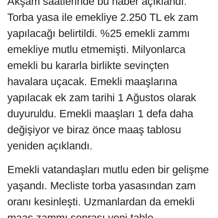
Akşam saatlerinde bu haber açıklandı.
Torba yasa ile emekliye 2.250 TL ek zam
yapılacağı belirtildi. %25 emekli zammı
emekliye mutlu etmemişti. Milyonlarca
emekli bu kararla birlikte sevinçten
havalara uçacak. Emekli maaşlarına
yapılacak ek zam tarihi 1 Ağustos olarak
duyuruldu. Emekli maaşları 1 defa daha
değişiyor ve biraz önce maaş tablosu
yeniden açıklandı.
Emekli vatandaşları mutlu eden bir gelişme
yaşandı. Mecliste torba yasasından zam
oranı kesinleşti. Uzmanlardan da emekli
maaş zammı sonrası yeni tablo