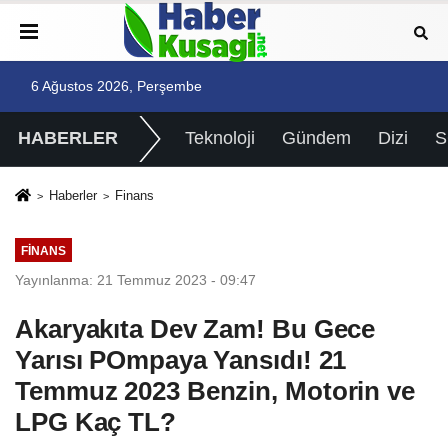
6 Ağustos 2026, Perşembe
HABERLER
Teknoloji
Gündem
Dizi
Haberler
Finans
FINANS
Yayınlanma: 21 Temmuz 2023 - 09:47
Akaryakıta Dev Zam! Bu Gece
Yarısı POmpaya Yansıdı! 21
Temmuz 2023 Benzin, Motorin ve
LPG Kaç TL?