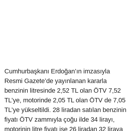
Cumhurbaşkanı Erdoğan’ın imzasıyla
Resmi Gazete’de yayınlanan kararla
benzinin litresinde 2,52 TL olan ÖTV 7,52
TL’ye, motorinde 2,05 TL olan ÖTV de 7,05
TL’ye yükseltildi. 28 liradan satılan benzinin
fiyatı ÖTV zammıyla çoğu ilde 34 lirayı,
motorinin litre fiyatı ise 26 liradan 32 liraya