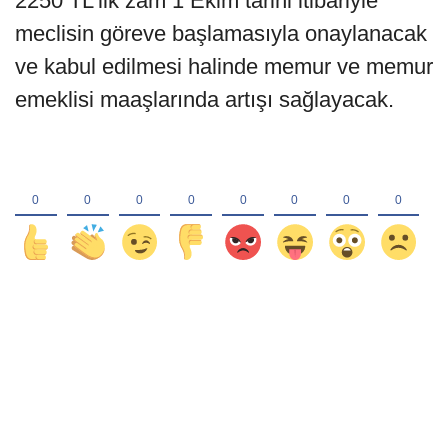
2250 TL’lik zam 1 Ekim tarihi itibariyle
meclisin göreve başlamasıyla onaylanacak
ve kabul edilmesi halinde memur ve memur
emeklisi maaşlarında artışı sağlayacak.