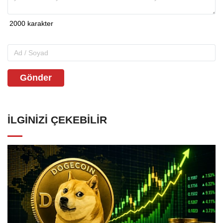
Gönder
İLGINIZI ÇEKEBILIR