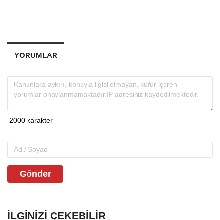
YORUMLAR
Gönder
İLGINIZI ÇEKEBILIR