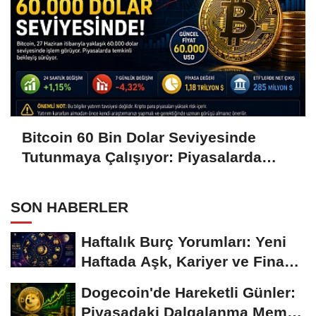
Bitcoin 60 Bin Dolar Seviyesinde
Tutunmaya Çalışıyor: Piyasalarda
Temkinli Bekleyiş
SON HABERLER
Haftalık Burç Yorumları: Yeni
Haftada Aşk, Kariyer ve Finans
Gündemi
Dogecoin'de Hareketli Günler:
Piyasadaki Dalgalanma Meme