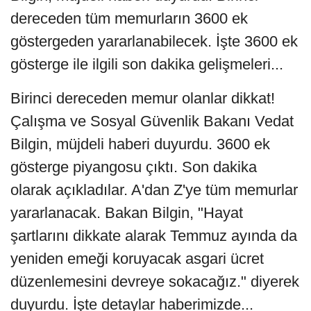
dereceden tüm memurların 3600 ek
göstergeden yararlanabilecek. İşte 3600 ek
gösterge ile ilgili son dakika gelişmeleri...
Birinci dereceden memur olanlar dikkat!
Çalışma ve Sosyal Güvenlik Bakanı Vedat
Bilgin, müjdeli haberi duyurdu. 3600 ek
gösterge piyangosu çıktı. Son dakika
olarak açıkladılar. A'dan Z'ye tüm memurlar
yararlanacak. Bakan Bilgin, "Hayat
şartlarını dikkate alarak Temmuz ayında da
yeniden emeği koruyacak asgari ücret
düzenlemesini devreye sokacağız." diyerek
duyurdu. İşte detaylar haberimizde...