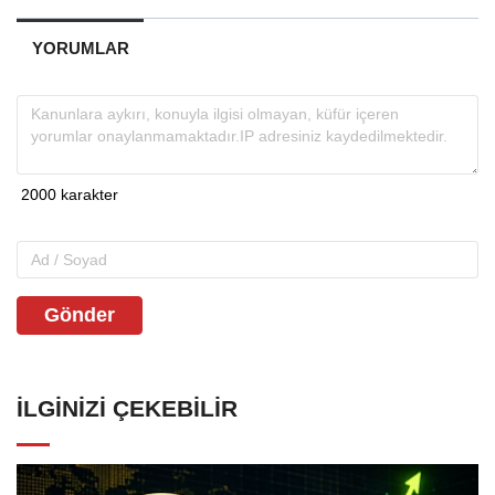
YORUMLAR
Gönder
İLGINIZI ÇEKEBILIR