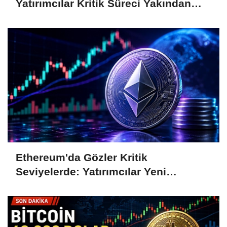
Yatırımcılar Kritik Süreci Yakından
Takip Ediyor
Ethereum'da Gözler Kritik
Seviyelerde: Yatırımcılar Yeni
Hamleleri Bekliyor