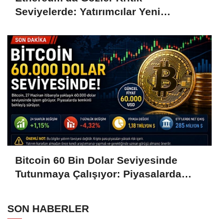
Seviyelerde: Yatırımcılar Yeni
Hamleleri Bekliyor
Bitcoin 60 Bin Dolar Seviyesinde
Tutunmaya Çalışıyor: Piyasalarda
Temkinli Bekleyiş
SON HABERLER