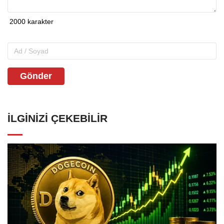
Gönder
İLGINIZI ÇEKEBILIR