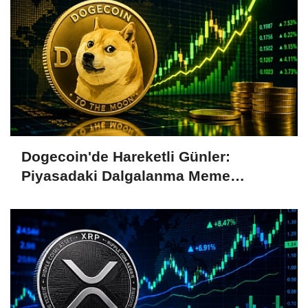
Dogecoin'de Hareketli Günler:
Piyasadaki Dalgalanma Meme
Coin'leri de Etkiliyor