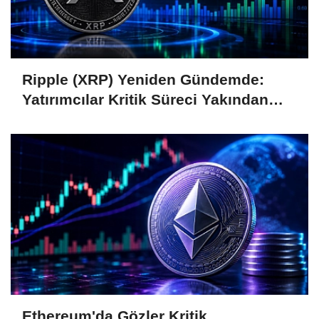
Ripple (XRP) Yeniden Gündemde:
Yatırımcılar Kritik Süreci Yakından
Takip Ediyor
Ethereum'da Gözler Kritik