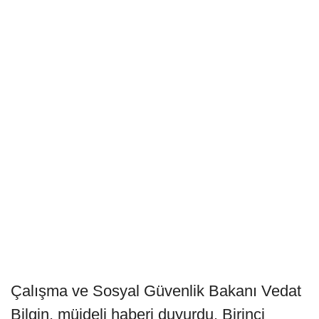
Çalışma ve Sosyal Güvenlik Bakanı Vedat
Bilgin, müjdeli haberi duyurdu. Birinci