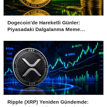
Dogecoin'de Hareketli Günler:
Piyasadaki Dalgalanma Meme
Coin'leri de Etkiliyor
Ripple (XRP) Yeniden Gündemde: