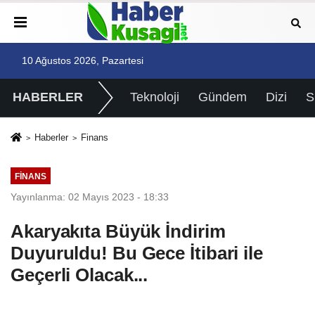
10 Ağustos 2026, Pazartesi
HABERLER
Teknoloji
Gündem
Dizi
Haberler
Finans
FINANS
Yayınlanma: 02 Mayıs 2023 - 18:33
Akaryakıta Büyük İndirim
Duyuruldu! Bu Gece İtibari ile
Geçerli Olacak...