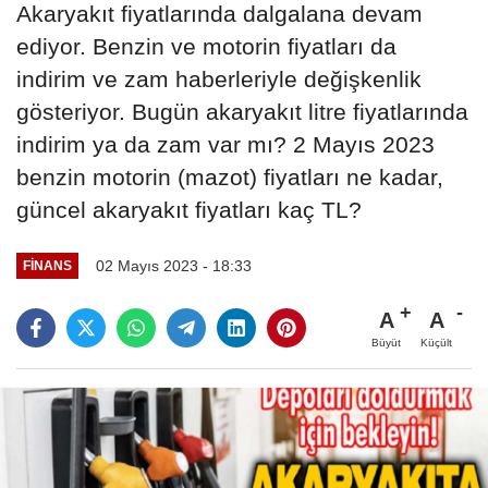
Akaryakıt fiyatlarında dalgalana devam
ediyor. Benzin ve motorin fiyatları da
indirim ve zam haberleriyle değişkenlik
gösteriyor. Bugün akaryakıt litre fiyatlarında
indirim ya da zam var mı? 2 Mayıs 2023
benzin motorin (mazot) fiyatları ne kadar,
güncel akaryakıt fiyatları kaç TL?
02 Mayıs 2023 - 18:33
FINANS
A
A
Büyüt
Küçült