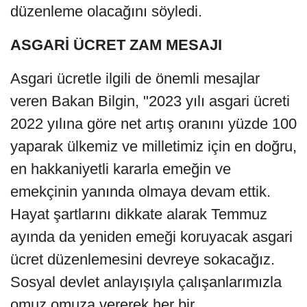
düzenleme olacağını söyledi.
ASGARİ ÜCRET ZAM MESAJI
Asgari ücretle ilgili de önemli mesajlar
veren Bakan Bilgin, "2023 yılı asgari ücreti
2022 yılına göre net artış oranını yüzde 100
yaparak ülkemiz ve milletimiz için en doğru,
en hakkaniyetli kararla emeğin ve
emekçinin yanında olmaya devam ettik.
Hayat şartlarını dikkate alarak Temmuz
ayında da yeniden emeği koruyacak asgari
ücret düzenlemesini devreye sokacağız.
Sosyal devlet anlayışıyla çalışanlarımızla
omuz omuza vererek her bir