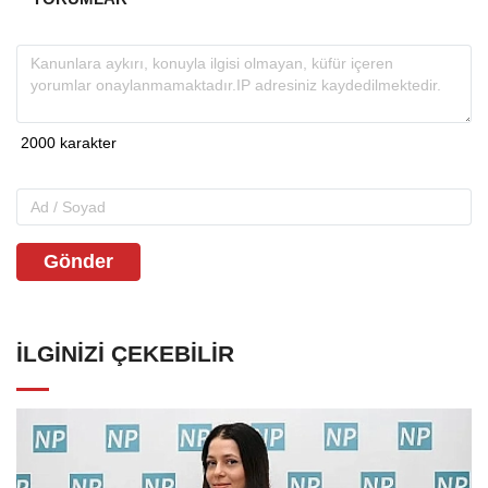
Gönder
İLGINIZI ÇEKEBILIR