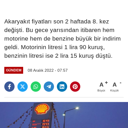
Akaryakıt fiyatları son 2 haftada 8. kez
değişti. Bu gece yarısından itibaren hem
motorine hem de benzine büyük bir indirim
geldi. Motorinin litresi 1 lira 90 kuruş,
benzinin litresi ise 2 lira 15 kuruş düştü.
08 Aralık 2022 - 07:57
GÜNDEM
A
A
Büyüt
Küçült