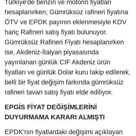
Türkiye'de benzin ve motorin fiyatları
hesaplanırken; Gümrüksüz rafineri fiyatına
ÖTV ve EPDK payının eklenmesiyle KDV
hariç Rafineri satış fiyatı bulunuyor.
Gümrüksüz Rafineri Fiyatı hesaplanırken
ise, Akdeniz-İtalyan piyasasında
yayınlanan günlük CIF Akdeniz ürün
fiyatları ve günlük Dolar kuru takip edilerek,
belli bir fiyat değişim farkında gümrüksüz
rafineri tavan satış fiyatı elde ediliyor.
EPGİS FİYAT DEĞİŞİMLERİNİ
DUYURMAMA KARARI ALMIŞTI
EPDK'nın fiyatlardaki değişimi açıklayan