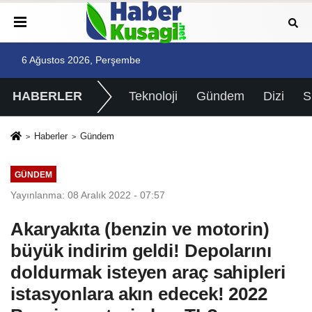
6 Ağustos 2026, Perşembe
HABERLER
Teknoloji
Gündem
Dizi
Haberler
Gündem
GÜNDEM
Yayınlanma: 08 Aralık 2022 - 07:57
Akaryakıta (benzin ve motorin)
büyük indirim geldi! Depolarını
doldurmak isteyen araç sahipleri
istasyonlara akın edecek! 2022