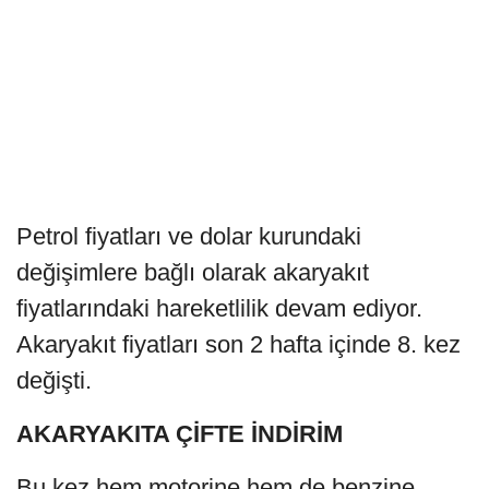
Petrol fiyatları ve dolar kurundaki
değişimlere bağlı olarak akaryakıt
fiyatlarındaki hareketlilik devam ediyor.
Akaryakıt fiyatları son 2 hafta içinde 8. kez
değişti.
AKARYAKITA ÇİFTE İNDİRİM
Bu kez hem motorine hem de benzine