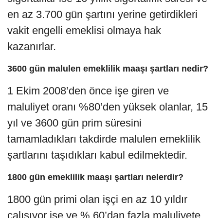
en az 3.700 gün şartını yerine getirdikleri
vakit engelli emeklisi olmaya hak
kazanırlar.
3600 gün malulen emeklilik maaşı şartları nedir?
1 Ekim 2008’den önce işe giren ve
maluliyet oranı %80’den yüksek olanlar, 15
yıl ve 3600 gün prim süresini
tamamladıkları takdirde malulen emeklilik
şartlarını taşıdıkları kabul edilmektedir.
1800 gün emeklilik maaşı şartları nelerdir?
1800 gün primi olan işçi en az 10 yıldır
çalışıyor ise ve % 60’dan fazla maluliyete