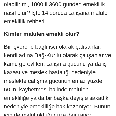
olabilir mi, 1800 il 3600 günden emeklilik
nasıl olur? İşte 14 soruda çalışana malulen
emeklilik rehberi.
Kimler malulen emekli olur?
Bir işverene bağlı işçi olarak çalışanlar,
kendi adına Bağ-Kur’lu olarak çalışanlar ve
kamu görevlileri; çalışma gücünü ya da iş
kazası ve meslek hastalığı nedeniyle
meslekte çalışma gücünün en az yüzde
60’ını kaybetmesi halinde malulen
emekliliğe ya da bir başka deyişle sakatlık
nedeniyle emekliliğe hak kazanıyor. Bunun
için de malul olduğunuza dair rapor