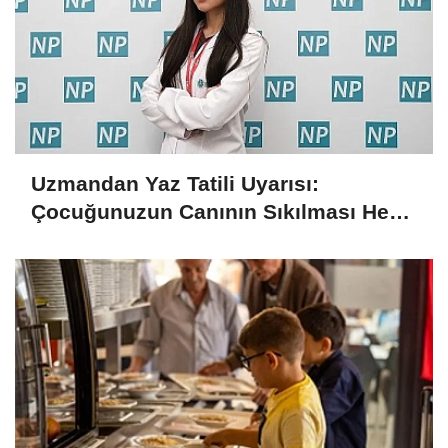
Uzmandan Yaz Tatili Uyarısı:
Çocuğunuzun Canının Sıkılması Her
Zaman Kötü Bir İşaret Değil