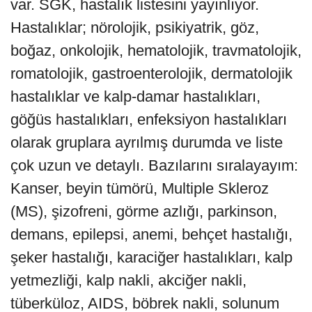
var. SGK, hastalık listesini yayınlıyor.
Hastalıklar; nörolojik, psikiyatrik, göz,
boğaz, onkolojik, hematolojik, travmatolojik,
romatolojik, gastroenterolojik, dermatolojik
hastalıklar ve kalp-damar hastalıkları,
göğüs hastalıkları, enfeksiyon hastalıkları
olarak gruplara ayrılmış durumda ve liste
çok uzun ve detaylı. Bazılarını sıralayayım:
Kanser, beyin tümörü, Multiple Skleroz
(MS), şizofreni, görme azlığı, parkinson,
demans, epilepsi, anemi, behçet hastalığı,
şeker hastalığı, karaciğer hastalıkları, kalp
yetmezliği, kalp nakli, akciğer nakli,
tüberküloz, AIDS, böbrek nakli, solunum