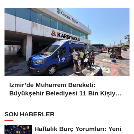
Projelere Teknik Destek Sağlıyor
İzmir’de Muharrem Bereketi:
Büyükşehir Belediyesi 11 Bin Kişiye
Aşure İkram Etti
SON HABERLER
Haftalık Burç Yorumları: Yeni