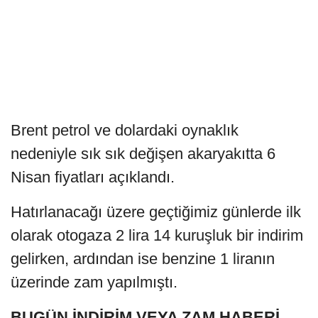
Brent petrol ve dolardaki oynaklık
nedeniyle sık sık değişen akaryakıtta 6
Nisan fiyatları açıklandı.
Hatırlanacağı üzere geçtiğimiz günlerde ilk
olarak otogaza 2 lira 14 kuruşluk bir indirim
gelirken, ardından ise benzine 1 liranın
üzerinde zam yapılmıştı.
BUGÜN İNDİRİM VEYA ZAM HABERİ