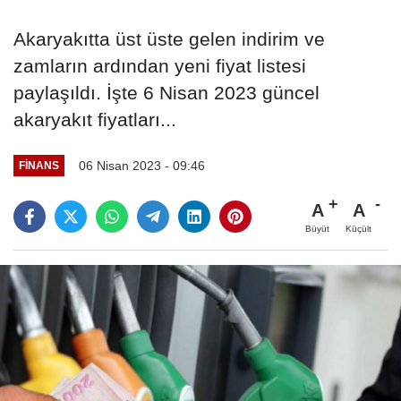
Akaryakıtta üst üste gelen indirim ve
zamların ardından yeni fiyat listesi
paylaşıldı. İşte 6 Nisan 2023 güncel
akaryakıt fiyatları...
06 Nisan 2023 - 09:46
FINANS
A
A
Büyüt
Küçült