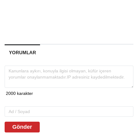
YORUMLAR
Gönder