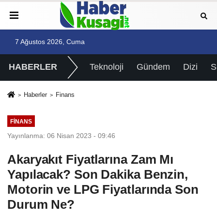
7 Ağustos 2026, Cuma
HABERLER
Teknoloji
Gündem
Dizi
Haberler
Finans
FINANS
Yayınlanma: 06 Nisan 2023 - 09:46
Akaryakıt Fiyatlarına Zam Mı
Yapılacak? Son Dakika Benzin,
Motorin ve LPG Fiyatlarında Son
Durum Ne?