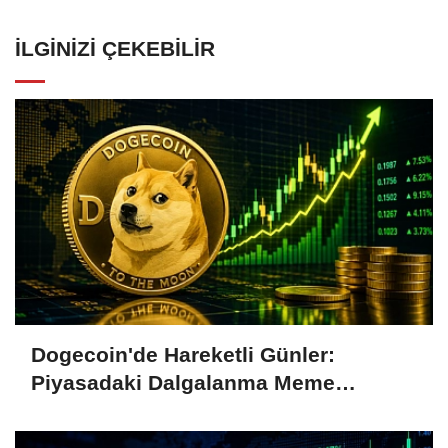
İLGINIZI ÇEKEBILIR
Dogecoin'de Hareketli Günler:
Piyasadaki Dalgalanma Meme
Coin'leri de Etkiliyor