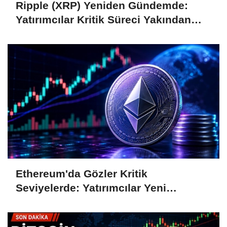
Ripple (XRP) Yeniden Gündemde:
Yatırımcılar Kritik Süreci Yakından
Takip Ediyor
Ethereum'da Gözler Kritik
Seviyelerde: Yatırımcılar Yeni
Hamleleri Bekliyor