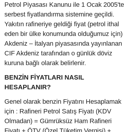
Petrol Piyasası Kanunu ile 1 Ocak 2005'te
serbest fiyatlandırma sistemine geçildi.
Yakıtın rafineriye geldiği fiyat (petrol ithal
eden bir ülke konumunda olduğumuz için)
Akdeniz – İtalyan piyasasında yayınlanan
CIF Akdeniz tarafından o günlük döviz
kuruna bağlı olarak belirlenir.
BENZİN FİYATLARI NASIL
HESAPLANIR?
Genel olarak benzin Fiyatını Hesaplamak
için : Rafineri Petrol Satış Fiyatı (KDV
Olmadan) = Gümrüksüz Ham Rafineri
Fiyatı + ÖTV (Özel Tüketim Vergisi) +