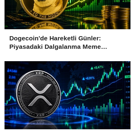
Dogecoin'de Hareketli Günler:
Piyasadaki Dalgalanma Meme
Coin'leri de Etkiliyor