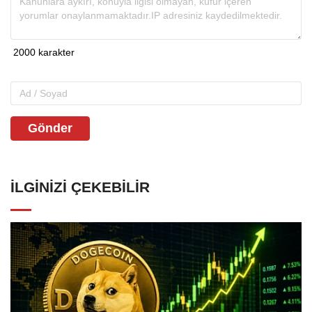
Gönder
İLGINIZI ÇEKEBILIR