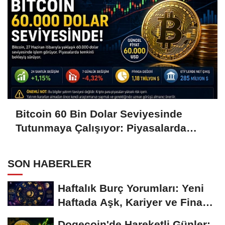
Bitcoin 60 Bin Dolar Seviyesinde
Tutunmaya Çalışıyor: Piyasalarda
Temkinli Bekleyiş
SON HABERLER
Haftalık Burç Yorumları: Yeni
Haftada Aşk, Kariyer ve Finans
Gündemi
Dogecoin'de Hareketli Günler: