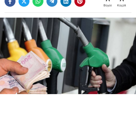
Büyüt
Küçült