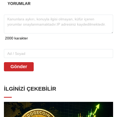
YORUMLAR
Gönder
İLGINIZI ÇEKEBILIR