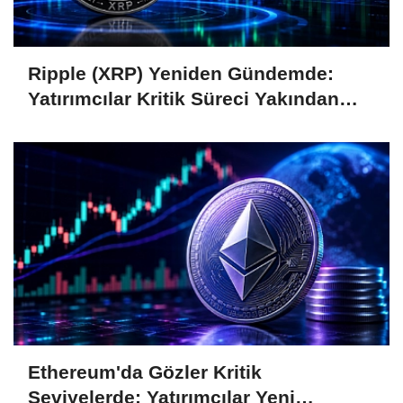
Ripple (XRP) Yeniden Gündemde:
Yatırımcılar Kritik Süreci Yakından
Takip Ediyor
Ethereum'da Gözler Kritik
Seviyelerde: Yatırımcılar Yeni