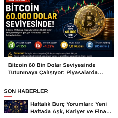
Bitcoin 60 Bin Dolar Seviyesinde
Tutunmaya Çalışıyor: Piyasalarda
Temkinli Bekleyiş
SON HABERLER
Haftalık Burç Yorumları: Yeni
Haftada Aşk, Kariyer ve Finans