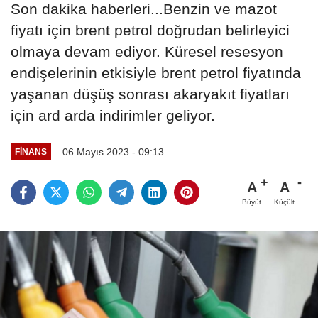
Son dakika haberleri...Benzin ve mazot
fiyatı için brent petrol doğrudan belirleyici
olmaya devam ediyor. Küresel resesyon
endişelerinin etkisiyle brent petrol fiyatında
yaşanan düşüş sonrası akaryakıt fiyatları
için ard arda indirimler geliyor.
06 Mayıs 2023 - 09:13
FINANS
A
A
Büyüt
Küçült