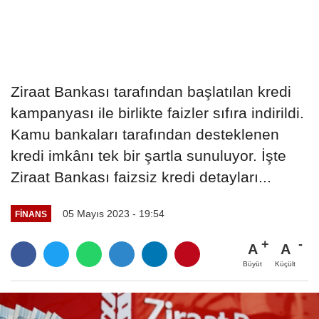
Ziraat Bankası tarafından başlatılan kredi
kampanyası ile birlikte faizler sıfıra indirildi.
Kamu bankaları tarafından desteklenen
kredi imkânı tek bir şartla sunuluyor. İşte
Ziraat Bankası faizsiz kredi detayları...
05 Mayıs 2023 - 19:54
FINANS
A
A
Büyüt
Küçült