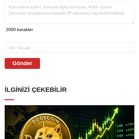
Gönder
İLGINIZI ÇEKEBILIR