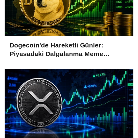
Dogecoin'de Hareketli Günler:
Piyasadaki Dalgalanma Meme
Coin'leri de Etkiliyor