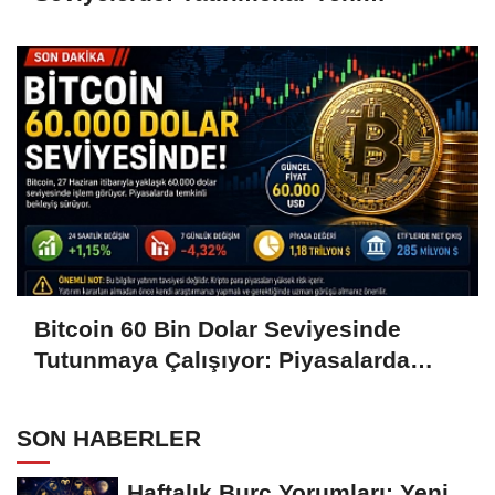
Hamleleri Bekliyor
Bitcoin 60 Bin Dolar Seviyesinde
Tutunmaya Çalışıyor: Piyasalarda
Temkinli Bekleyiş
SON HABERLER
Haftalık Burç Yorumları: Yeni