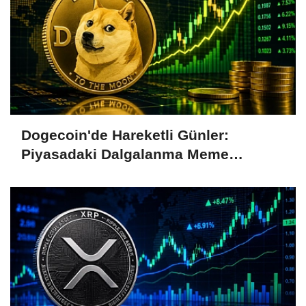
Dogecoin'de Hareketli Günler:
Piyasadaki Dalgalanma Meme
Coin'leri de Etkiliyor