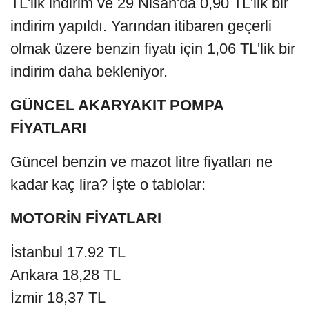
TL'lik indirim ve 29 Nisan'da 0,90 TL'lik bir
indirim yapıldı. Yarından itibaren geçerli
olmak üzere benzin fiyatı için 1,06 TL'lik bir
indirim daha bekleniyor.
GÜNCEL AKARYAKIT POMPA
FİYATLARI
Güncel benzin ve mazot litre fiyatları ne
kadar kaç lira? İşte o tablolar:
MOTORİN FİYATLARI
İstanbul 17.92 TL
Ankara 18,28 TL
İzmir 18,37 TL