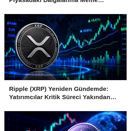
Coin'leri de Etkiliyor
Ripple (XRP) Yeniden Gündemde:
Yatırımcılar Kritik Süreci Yakından
Takip Ediyor