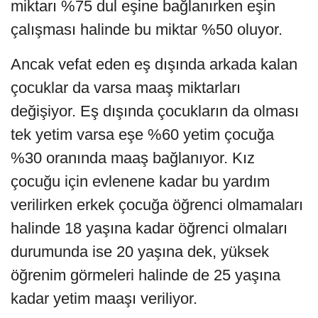
miktarı %75 dul eşine bağlanırken eşin
çalışması halinde bu miktar %50 oluyor.
Ancak vefat eden eş dışında arkada kalan
çocuklar da varsa maaş miktarları
değişiyor. Eş dışında çocukların da olması
tek yetim varsa eşe %60 yetim çocuğa
%30 oranında maaş bağlanıyor. Kız
çocuğu için evlenene kadar bu yardım
verilirken erkek çocuğa öğrenci olmamaları
halinde 18 yaşına kadar öğrenci olmaları
durumunda ise 20 yaşına dek, yüksek
öğrenim görmeleri halinde de 25 yaşına
kadar yetim maaşı veriliyor.