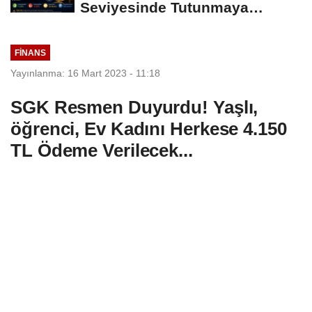
Seviyesinde Tutunmaya
Çalışıyor: Piyasalarda...
FINANS
Yayınlanma: 16 Mart 2023 - 11:18
SGK Resmen Duyurdu! Yaşlı,
öğrenci, Ev Kadını Herkese 4.150
TL Ödeme Verilecek...