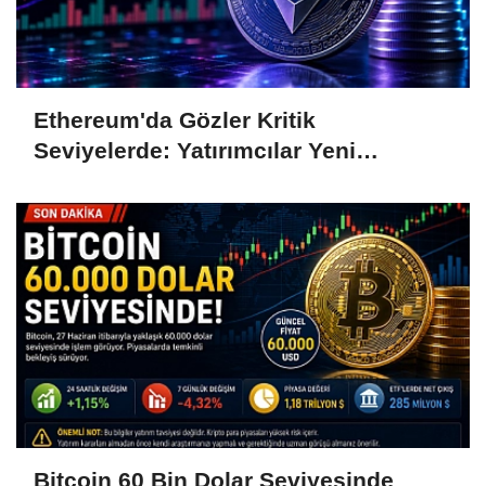
Ethereum'da Gözler Kritik
Seviyelerde: Yatırımcılar Yeni
Hamleleri Bekliyor
Bitcoin 60 Bin Dolar Seviyesinde