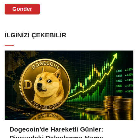
Gönder
İLGINIZI ÇEKEBILIR
Dogecoin'de Hareketli Günler:
Piyasadaki Dalgalanma Meme