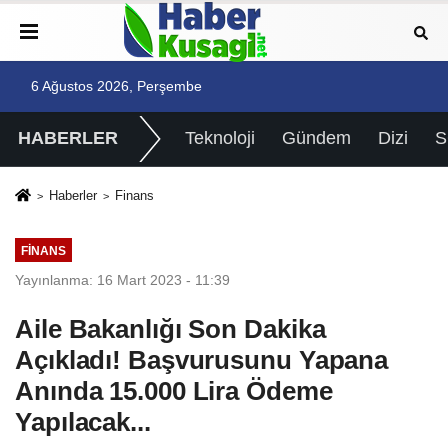
6 Ağustos 2026, Perşembe
HABERLER
Teknoloji
Gündem
Dizi
Haberler
Finans
FINANS
Yayınlanma: 16 Mart 2023 - 11:39
Aile Bakanlığı Son Dakika
Açıkladı! Başvurusunu Yapana
Anında 15.000 Lira Ödeme
Yapılacak...