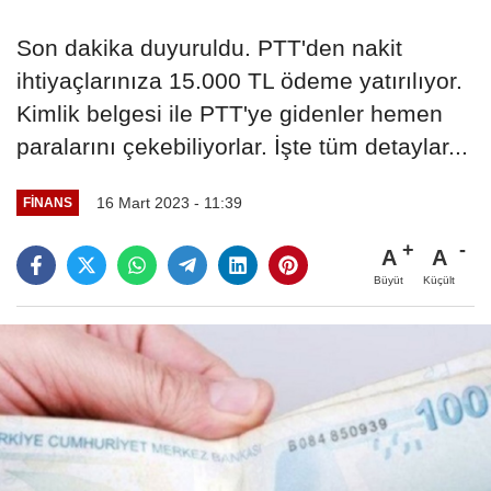
Son dakika duyuruldu. PTT'den nakit
ihtiyaçlarınıza 15.000 TL ödeme yatırılıyor.
Kimlik belgesi ile PTT'ye gidenler hemen
paralarını çekebiliyorlar. İşte tüm detaylar...
16 Mart 2023 - 11:39
FINANS
A
A
Büyüt
Küçült