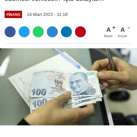
16 Mart 2023 - 11:18
FINANS
A
A
Büyüt
Küçült