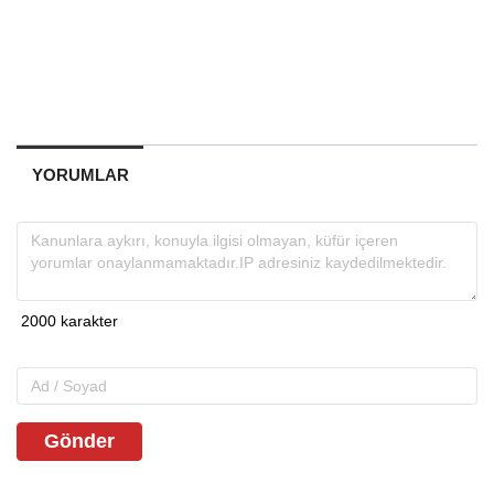
YORUMLAR
Gönder