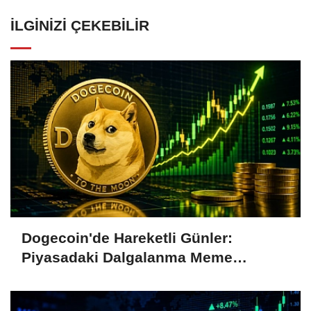
İLGINIZI ÇEKEBILIR
Dogecoin'de Hareketli Günler:
Piyasadaki Dalgalanma Meme
Coin'leri de Etkiliyor