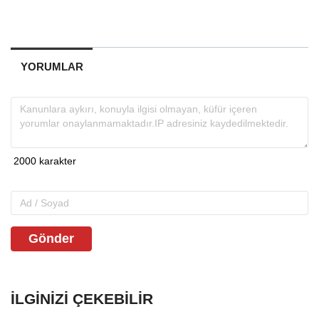
YORUMLAR
Gönder
İLGINIZI ÇEKEBILIR