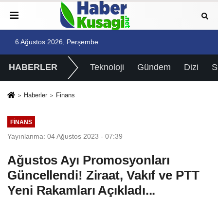
6 Ağustos 2026, Perşembe
HABERLER
Teknoloji
Gündem
Dizi
Haberler
Finans
FINANS
Yayınlanma: 04 Ağustos 2023 - 07:39
Ağustos Ayı Promosyonları
Güncellendi! Ziraat, Vakıf ve PTT
Yeni Rakamları Açıkladı...