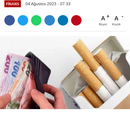
04 Ağustos 2023 - 07:33
FINANS
A
A
Büyüt
Küçült