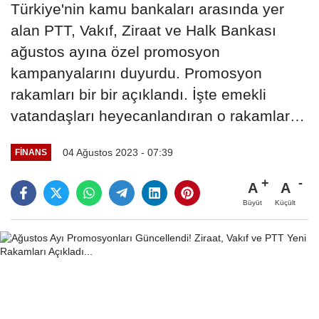
Türkiye'nin kamu bankaları arasında yer
alan PTT, Vakıf, Ziraat ve Halk Bankası
ağustos ayına özel promosyon
kampanyalarını duyurdu. Promosyon
rakamları bir bir açıklandı. İşte emekli
vatandaşları heyecanlandıran o rakamlar…
04 Ağustos 2023 - 07:39
FINANS
A
A
Büyüt
Küçült