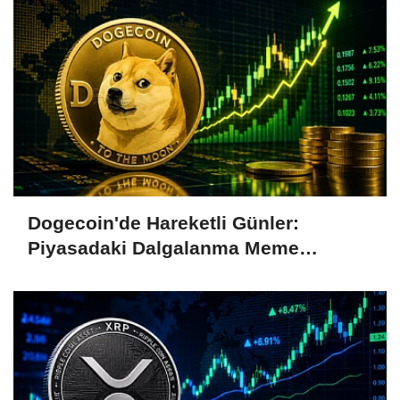
Dogecoin'de Hareketli Günler:
Piyasadaki Dalgalanma Meme
Coin'leri de Etkiliyor