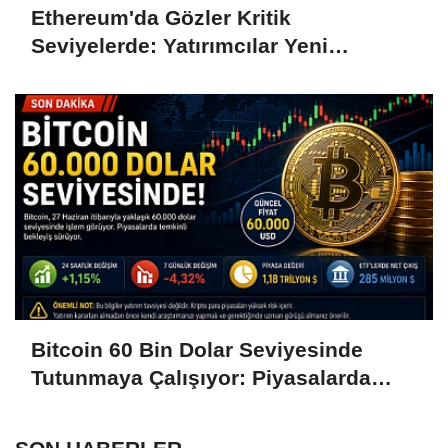
Ethereum'da Gözler Kritik
Seviyelerde: Yatırımcılar Yeni
Hamleleri Bekliyor
Bitcoin 60 Bin Dolar Seviyesinde
Tutunmaya Çalışıyor: Piyasalarda
Temkinli Bekleyiş