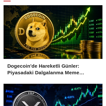
Dogecoin'de Hareketli Günler:
Piyasadaki Dalgalanma Meme
Coin'leri de Etkiliyor