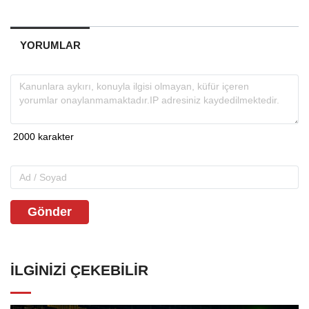
YORUMLAR
Gönder
İLGINIZI ÇEKEBILIR