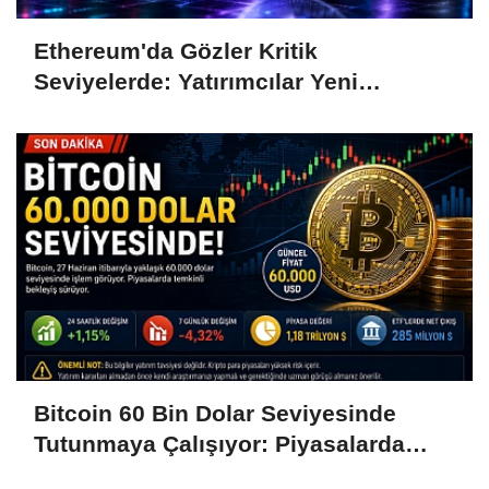
Ethereum'da Gözler Kritik
Seviyelerde: Yatırımcılar Yeni
Hamleleri Bekliyor
Bitcoin 60 Bin Dolar Seviyesinde
Tutunmaya Çalışıyor: Piyasalarda
Temkinli Bekleyiş