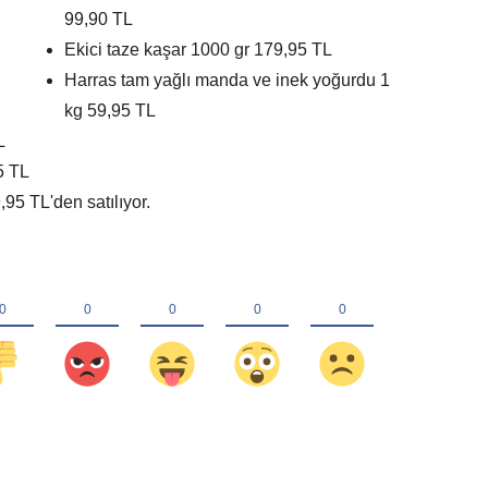
99,90 TL
Ekici taze kaşar 1000 gr 179,95 TL
Harras tam yağlı manda ve inek yoğurdu 1
kg 59,95 TL
L
5 TL
95 TL'den satılıyor.