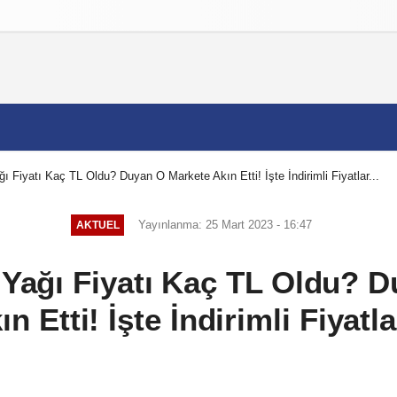
izlilik İlkeleri
ğı Fiyatı Kaç TL Oldu? Duyan O Markete Akın Etti! İşte İndirimli Fiyatlar...
Yayınlanma: 25 Mart 2023 - 16:47
AKTUEL
k Yağı Fiyatı Kaç TL Oldu? 
ın Etti! İşte İndirimli Fiyatlar