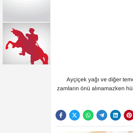
Ayçiçek yağı ve diğer tem
zamların önü alınamazken hük