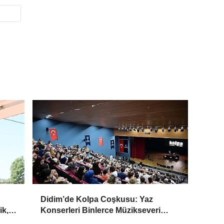
Didim’de Kolpa Coşkusu: Yaz
ik,
Konserleri Binlerce Müzikseveri
Buluşturdu