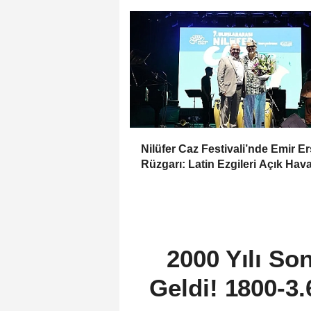
Nilüfer Caz Festivali’nde Emir E
Rüzgarı: Latin Ezgileri Açık Hav
Sardı
2000 Yılı So
Geldi! 1800-3.