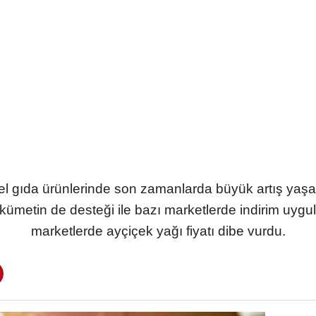
el gıda ürünlerinde son zamanlarda büyük artış yaş
ümetin de desteği ile bazı marketlerde indirim uygu
marketlerde ayçiçek yağı fiyatı dibe vurdu.