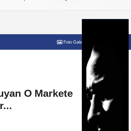
Foto Galeri
Yazarlar
Duyan O Markete
...