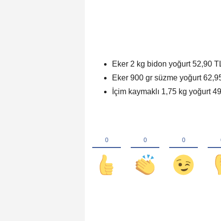
Eker 2 kg bidon yoğurt 52,90 T
Eker 900 gr süzme yoğurt 62,9
İçim kaymaklı 1,75 kg yoğurt 49,