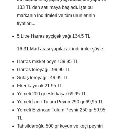
133 TL'den satılmaya başladı. İşte bu
markanın indirimleri ve tüm ürünlerinin
fiyatları...
5 Litre Harras ayçiçek yağı 134,5 TL
16-31 Mart arası yapılacak indirimler şöyle;
Harras misket peynir 39,95 TL
Harras tereyağı 199,90 TL
Sütaş tereyağı 149,95 TL
Eker kaymak 21.95 TL
Yemeli 200 gr eski kaşar 69,95 TL
Yemeli İzmir Tulum Peynir 250 gr 69,95 TL
Yemeli Erzincan Tulum Peynir 250 gr 59,95
TL
Tahsildaroğlu 500 gr koyun ve keçi peyniri