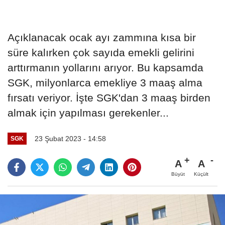
Açıklanacak ocak ayı zammına kısa bir
süre kalırken çok sayıda emekli gelirini
arttırmanın yollarını arıyor. Bu kapsamda
SGK, milyonlarca emekliye 3 maaş alma
fırsatı veriyor. İşte SGK'dan 3 maaş birden
almak için yapılması gerekenler...
23 Şubat 2023 - 14:58
SGK
A
A
Büyüt
Küçült