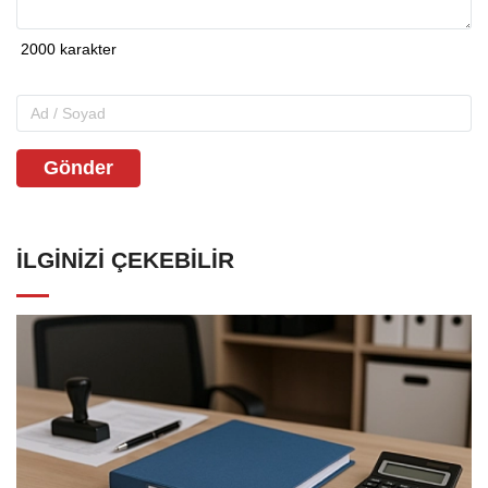
Gönder
İLGINIZI ÇEKEBILIR