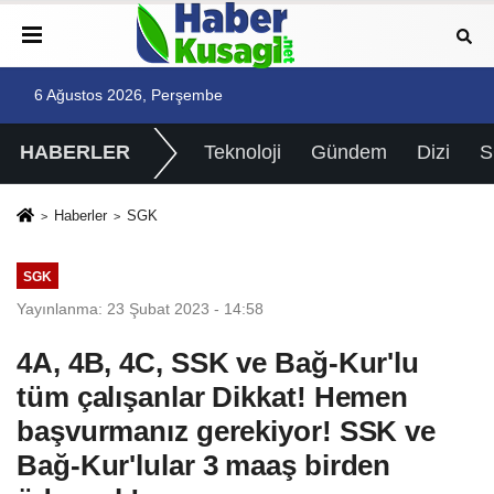
6 Ağustos 2026, Perşembe
HABERLER
Teknoloji
Gündem
Dizi
Haberler
SGK
SGK
Yayınlanma: 23 Şubat 2023 - 14:58
4A, 4B, 4C, SSK ve Bağ-Kur'lu
tüm çalışanlar Dikkat! Hemen
başvurmanız gerekiyor! SSK ve
Bağ-Kur'lular 3 maaş birden