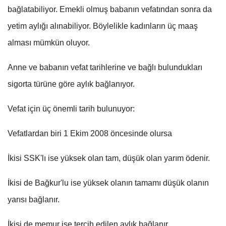
bağlatabiliyor. Emekli olmuş babanın vefatından sonra da
yetim aylığı alınabiliyor. Böylelikle kadınların üç maaş
alması mümkün oluyor.
Anne ve babanın vefat tarihlerine ve bağlı bulundukları
sigorta türüne göre aylık bağlanıyor.
Vefat için üç önemli tarih bulunuyor:
Vefatlardan biri 1 Ekim 2008 öncesinde olursa
İkisi SSK'lı ise yüksek olan tam, düşük olan yarım ödenir.
İkisi de Bağkur'lu ise yüksek olanın tamamı düşük olanın
yarısı bağlanır.
İkisi de memur ise tercih edilen aylık bağlanır.