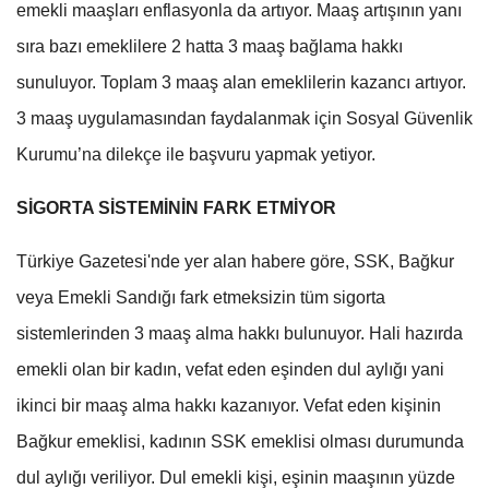
emekli maaşları enflasyonla da artıyor. Maaş artışının yanı
sıra bazı emeklilere 2 hatta 3 maaş bağlama hakkı
sunuluyor. Toplam 3 maaş alan emeklilerin kazancı artıyor.
3 maaş uygulamasından faydalanmak için Sosyal Güvenlik
Kurumu’na dilekçe ile başvuru yapmak yetiyor.
SİGORTA SİSTEMİNİN FARK ETMİYOR
Türkiye Gazetesi'nde yer alan habere göre, SSK, Bağkur
veya Emekli Sandığı fark etmeksizin tüm sigorta
sistemlerinden 3 maaş alma hakkı bulunuyor. Hali hazırda
emekli olan bir kadın, vefat eden eşinden dul aylığı yani
ikinci bir maaş alma hakkı kazanıyor. Vefat eden kişinin
Bağkur emeklisi, kadının SSK emeklisi olması durumunda
dul aylığı veriliyor. Dul emekli kişi, eşinin maaşının yüzde