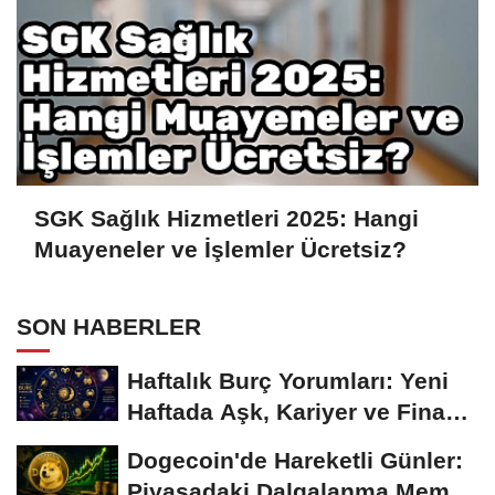
SGK Sağlık Hizmetleri 2025: Hangi
Muayeneler ve İşlemler Ücretsiz?
SON HABERLER
Haftalık Burç Yorumları: Yeni
Haftada Aşk, Kariyer ve Finans
Gündemi
Dogecoin'de Hareketli Günler:
Piyasadaki Dalgalanma Meme