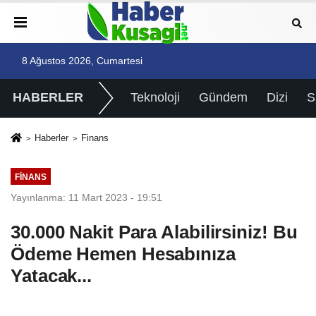
8 Ağustos 2026, Cumartesi
HABERLER
Teknoloji
Gündem
Dizi
Haberler
Finans
FINANS
Yayınlanma: 11 Mart 2023 - 19:51
30.000 Nakit Para Alabilirsiniz! Bu
Ödeme Hemen Hesabınıza
Yatacak...