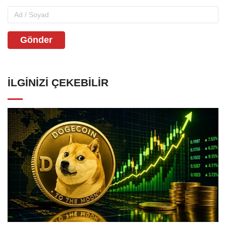
Gönder
İLGINIZI ÇEKEBILIR