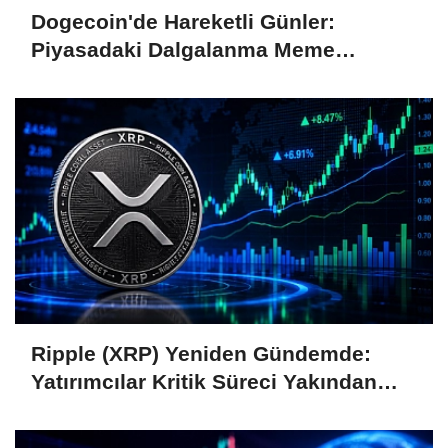
Dogecoin'de Hareketli Günler:
Piyasadaki Dalgalanma Meme
Coin'leri de Etkiliyor
Ripple (XRP) Yeniden Gündemde:
Yatırımcılar Kritik Süreci Yakından
Takip Ediyor