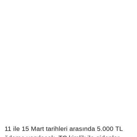
11 ile 15 Mart tarihleri arasında 5.000 TL