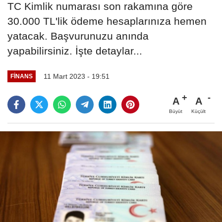
TC Kimlik numarası son rakamına göre
30.000 TL'lik ödeme hesaplarınıza hemen
yatacak. Başvurunuzu anında
yapabilirsiniz. İşte detaylar...
11 Mart 2023 - 19:51
FINANS
A
A
Büyüt
Küçült