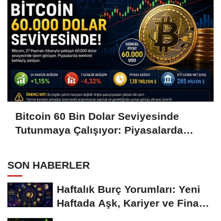
Bitcoin 60 Bin Dolar Seviyesinde
Tutunmaya Çalışıyor: Piyasalarda
Temkinli Bekleyiş
SON HABERLER
Haftalık Burç Yorumları: Yeni
Haftada Aşk, Kariyer ve Finans
Gündemi