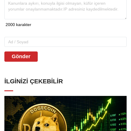
Gönder
İLGINIZI ÇEKEBILIR