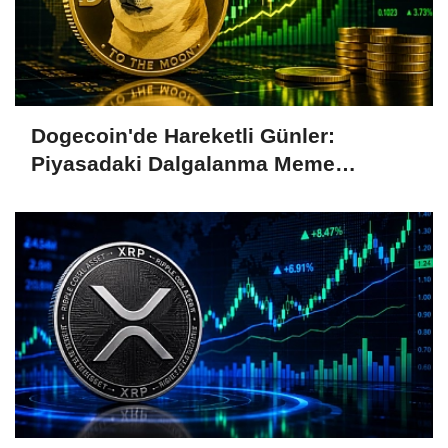
Dogecoin'de Hareketli Günler:
Piyasadaki Dalgalanma Meme
Coin'leri de Etkiliyor