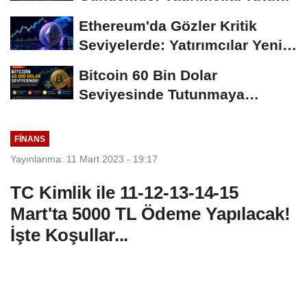
Süreci Yakından...
Ethereum'da Gözler Kritik
Seviyelerde: Yatırımcılar Yeni
Hamleleri...
Bitcoin 60 Bin Dolar
Seviyesinde Tutunmaya
Çalışıyor: Piyasalarda...
FINANS
Yayınlanma: 11 Mart 2023 - 19:17
TC Kimlik ile 11-12-13-14-15
Mart'ta 5000 TL Ödeme Yapılacak!
İşte Koşullar...