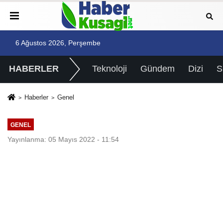
6 Ağustos 2026, Perşembe
HABERLER
Teknoloji
Gündem
Dizi
Haberler
Genel
GENEL
Yayınlanma: 05 Mayıs 2022 - 11:54