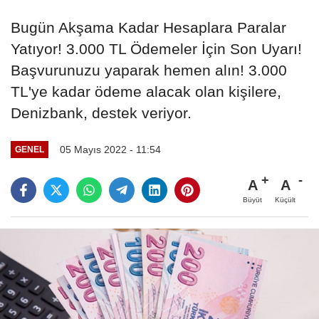
Bugün Akşama Kadar Hesaplara Paralar
Yatıyor! 3.000 TL Ödemeler İçin Son Uyarı!
Başvurunuzu yaparak hemen alın! 3.000
TL'ye kadar ödeme alacak olan kişilere,
Denizbank, destek veriyor.
05 Mayıs 2022 - 11:54
GENEL
A
A
Büyüt
Küçült