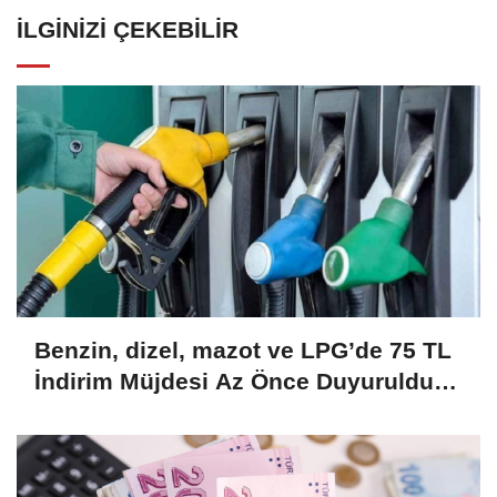
İLGINIZI ÇEKEBILIR
Benzin, dizel, mazot ve LPG’de 75 TL
İndirim Müjdesi Az Önce Duyuruldu!
Büyük İndirim Kampanyası Başladı!
Hemen Başvurun....