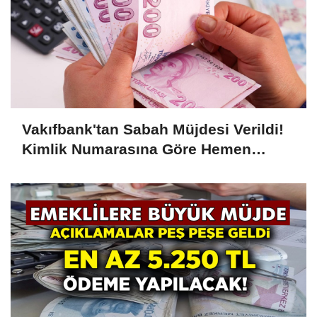
Vakıfbank'tan Sabah Müjdesi Verildi!
Kimlik Numarasına Göre Hemen
Ödeme 7.500 TL Olarak Yatacak