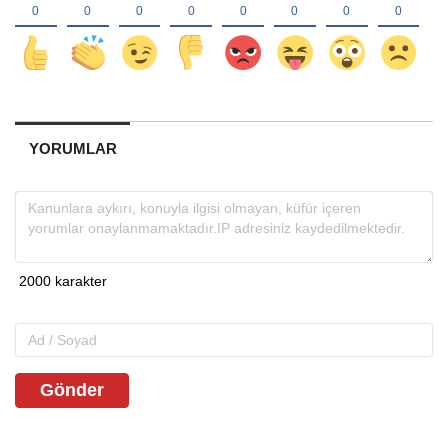
YORUMLAR
Gönder