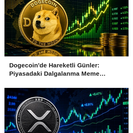
Dogecoin'de Hareketli Günler:
Piyasadaki Dalgalanma Meme
Coin'leri de Etkiliyor