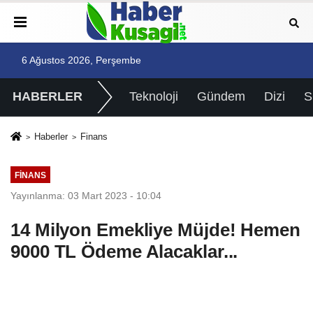
6 Ağustos 2026, Perşembe
HABERLER
Teknoloji
Gündem
Dizi
Haberler
Finans
FINANS
Yayınlanma: 03 Mart 2023 - 10:04
14 Milyon Emekliye Müjde! Hemen
9000 TL Ödeme Alacaklar...