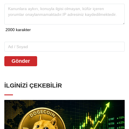
Gönder
İLGINIZI ÇEKEBILIR