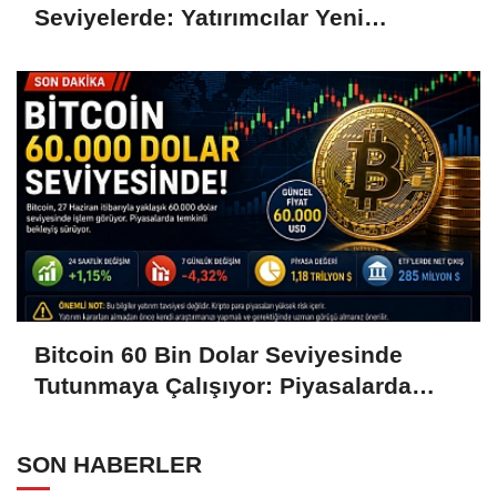
Seviyelerde: Yatırımcılar Yeni
Hamleleri Bekliyor
Bitcoin 60 Bin Dolar Seviyesinde
Tutunmaya Çalışıyor: Piyasalarda
Temkinli Bekleyiş
SON HABERLER