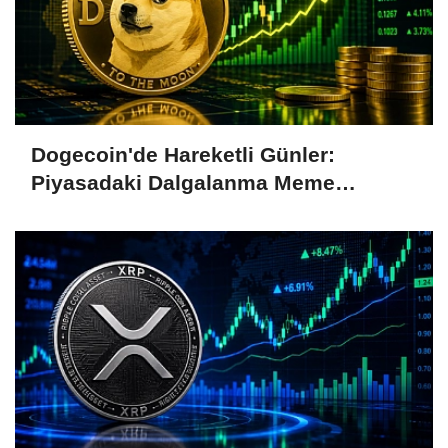
Dogecoin'de Hareketli Günler:
Piyasadaki Dalgalanma Meme
Coin'leri de Etkiliyor