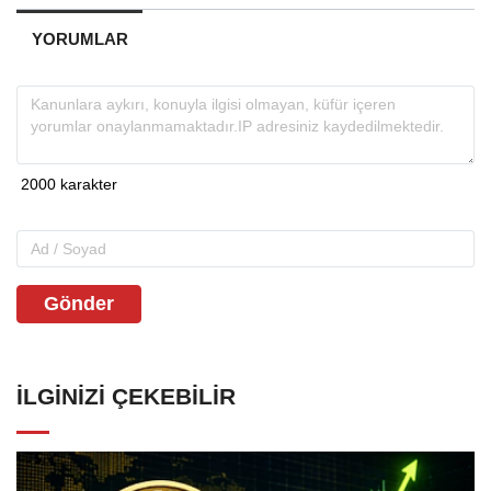
YORUMLAR
Gönder
İLGINIZI ÇEKEBILIR