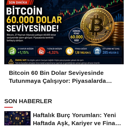
Bitcoin 60 Bin Dolar Seviyesinde
Tutunmaya Çalışıyor: Piyasalarda
Temkinli Bekleyiş
SON HABERLER
Haftalık Burç Yorumları: Yeni
Haftada Aşk, Kariyer ve Finans