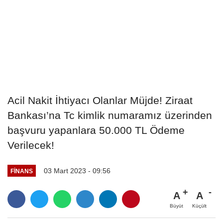
Acil Nakit İhtiyacı Olanlar Müjde! Ziraat
Bankası’na Tc kimlik numaramız üzerinden
başvuru yapanlara 50.000 TL Ödeme
Verilecek!
03 Mart 2023 - 09:56
FINANS
A
A
Büyüt
Küçült